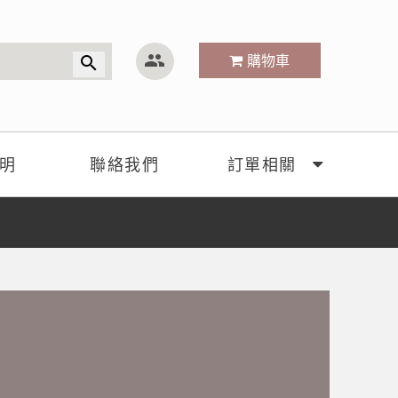
group
購物車
search
明
聯絡我們
訂單相關