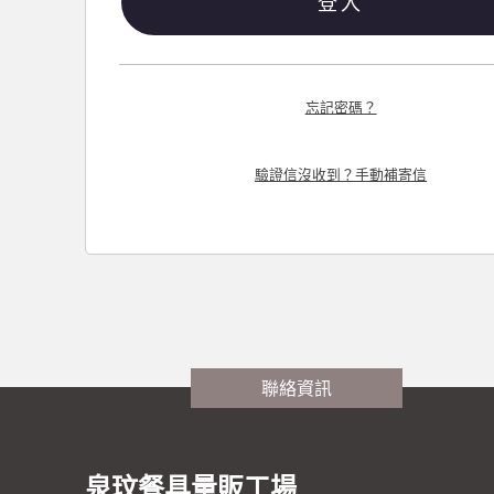
登入
忘記密碼？
驗證信沒收到？手動補寄信
聯絡資訊
泉玟餐具量販工場