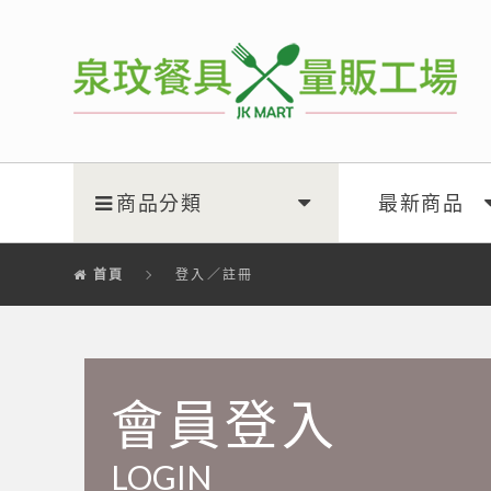
泉玟量販工廠
商品分類
最新商品
首頁
登入／註冊
會員登入
LOGIN