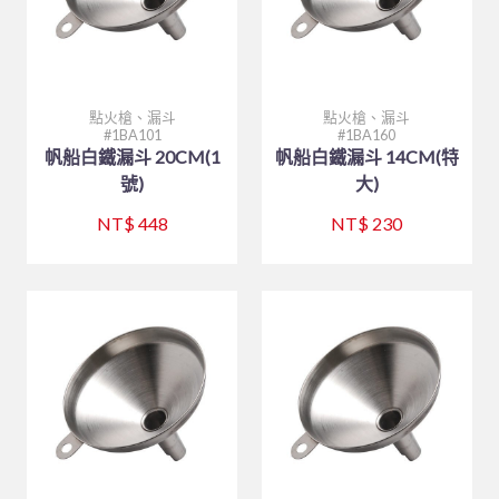
點火槍、漏斗
點火槍、漏斗
1BA101
1BA160
帆船白鐵漏斗 20CM(1
帆船白鐵漏斗 14CM(特
號)
大)
NT$ 448
NT$ 230