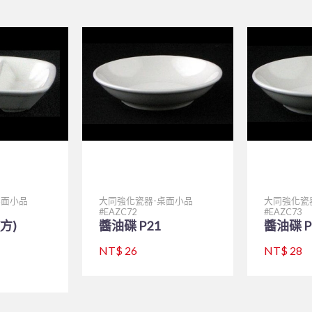
桌面小品
大同強化瓷器-桌面小品
大同強化瓷
EAZC72
EAZC73
方)
醬油碟 P21
醬油碟 P
NT$ 26
NT$ 28