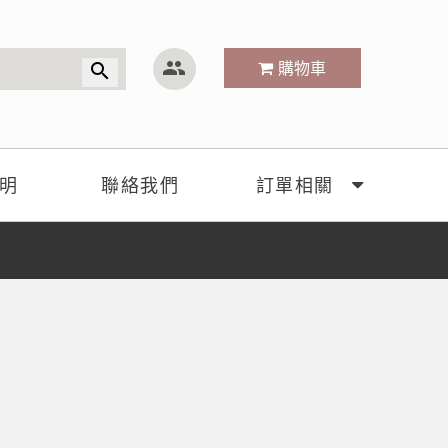
group
購物車
search
明
聯絡我們
訂單相關