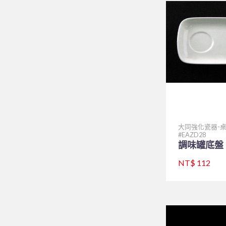
大同強化瓷器-
EAZD28
調味罐底盤 P
NT$ 112