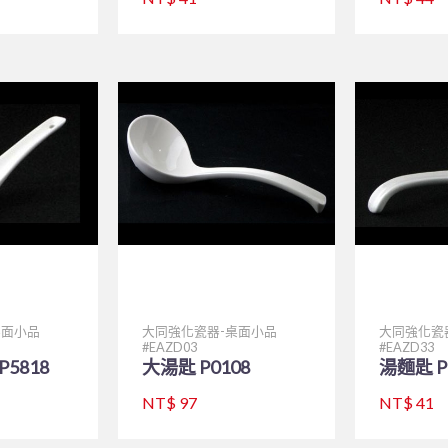
桌面小品
大同強化瓷器-桌面小品
大同強化瓷
EAZD03
EAZD33
5818
大湯匙 P0108
湯麵匙 P
NT$ 97
NT$ 41