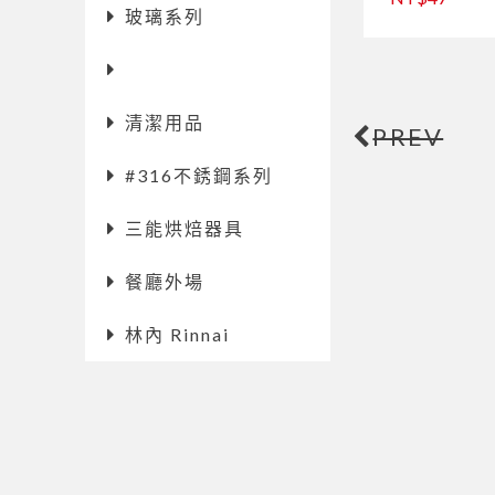
玻璃系列
清潔用品
PREV
#316不銹鋼系列
三能烘焙器具
餐廳外場
林內 Rinnai