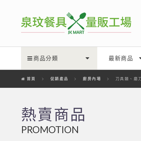
泉玟量販工廠
商品分類
最新商品
首頁
促銷產品
廚房內場
刀具類、磨
熱賣商品
PROMOTION