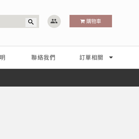
group
購物車
search
明
聯絡我們
訂單相關