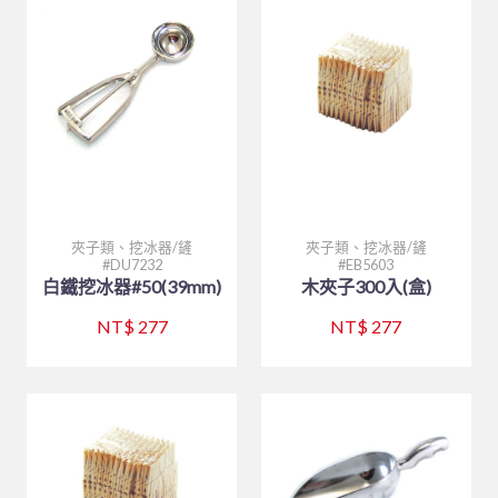
夾子類、挖冰器/鏟
夾子類、挖冰器/鏟
DU7232
EB5603
白鐵挖冰器#50(39mm)
木夾子300入(盒)
NT$ 277
NT$ 277