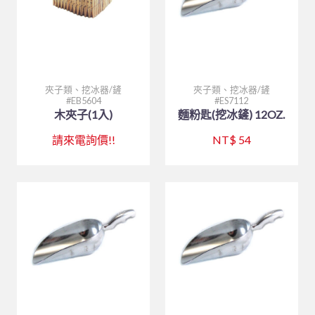
夾子類、挖冰器/鏟
夾子類、挖冰器/鏟
EB5604
ES7112
木夾子(1入)
麵粉匙(挖冰鏟) 12OZ.
請來電詢價!!
NT$ 54