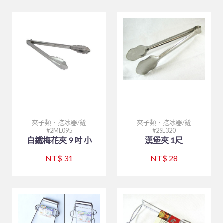
夾子類、挖冰器/鏟
夾子類、挖冰器/鏟
2ML095
2SL320
白鐵梅花夾 9 吋 小
漢堡夾 1尺
NT$ 31
NT$ 28