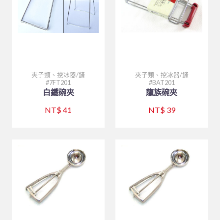
夾子類、挖冰器/鏟
夾子類、挖冰器/鏟
7FT201
BAT201
白鐵碗夾
龍族碗夾
NT$ 41
NT$ 39