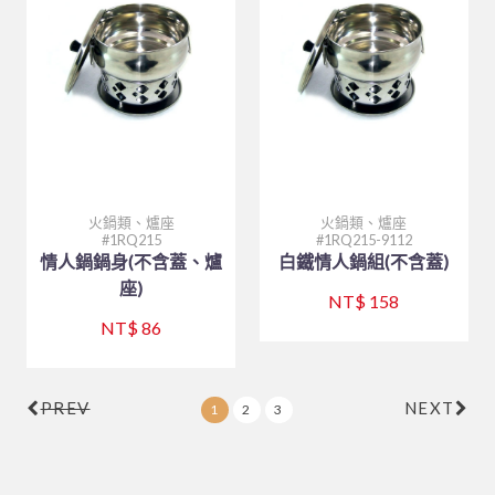
火鍋類、爐座
火鍋類、爐座
1RQ215
1RQ215-9112
情人鍋鍋身(不含蓋、爐
白鐵情人鍋組(不含蓋)
座)
NT$ 158
NT$ 86
PREV
NEXT
1
2
3