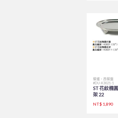
餐爐、西餐盤
DU-K3021-1
ST 花紋橢
架 22
NT$ 1,890