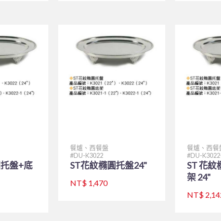
餐爐、西餐盤
餐爐、西餐
DU-K3022
DU-K3022
圓托盤+底
ST花紋橢圓托盤24"
ST 花
架 24"
NT$ 1,470
NT$ 2,14