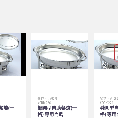
餐爐、西餐盤
餐爐、西餐
0RK220
0RK224
餐爐(一
橢圓型自助餐爐(一
橢圓型自
格) 專用內鍋
格) 專用