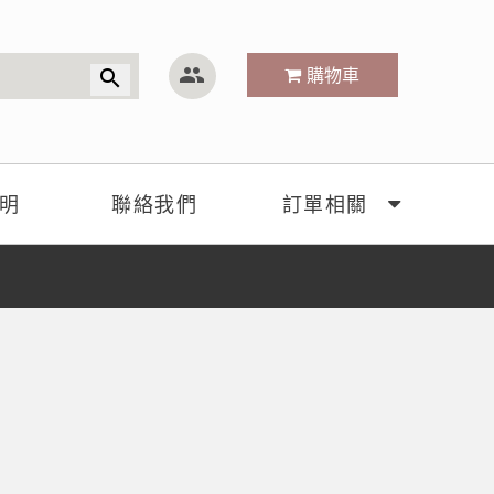
group
購物車
search
明
聯絡我們
訂單相關