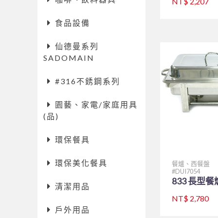
NT$ 2,207
食品設備
仙德曼系列
SADOMAIN
#316不銹鋼系列
園藝、家電/家庭用具
(品)
環保餐具
環保美化餐具
餐爐、西餐盤
DUI7054
833 長型餐爐
清潔用品
NT$ 2,780
戶外用品