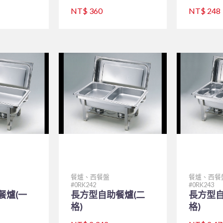
NT$ 360
NT$ 248
餐爐、西餐盤
餐爐、西餐
0RK242
0RK243
餐爐(一
長方型自助餐爐(二
長方型自
格)
格)