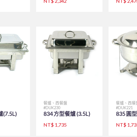
NT$ 2,342
NT$ 2,47
餐爐、西餐盤
餐爐、西餐
DUK230
DUK221
(7.5L)
834 方型餐爐 (3.5L)
835 圓型
NT$ 1,735
NT$ 1,73