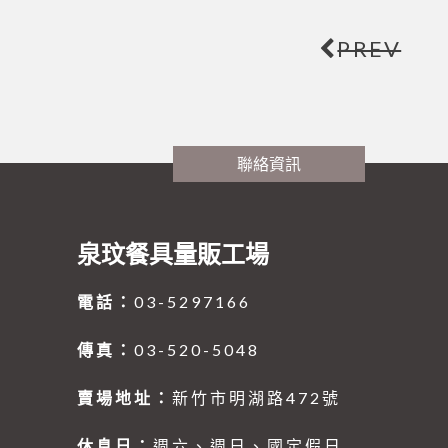
PREV
聯絡資訊
泉玟餐具量販工場
電話：
03-5297166
傳真：
03-520-5048
賣場地址：
新竹市明湖路472號
休息日：
週六、週日、國定假日