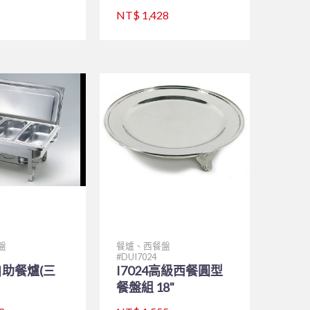
NT$ 1,428
盤
餐爐、西餐盤
DUI7024
助餐爐(三
I7024高級西餐圓型
餐盤組 18"