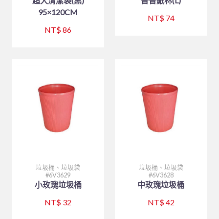
超大清潔袋(黑)
普普紙林(L)
95×120CM
NT$ 74
NT$ 86
垃圾桶、垃圾袋
垃圾桶、垃圾袋
6V3629
6V3628
小玫瑰垃圾桶
中玫瑰垃圾桶
NT$ 32
NT$ 42