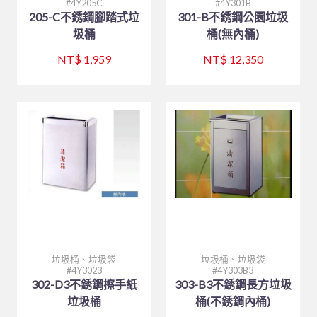
4Y205C
4Y301B
205-C不銹鋼腳踏式垃
301-B不銹鋼公園垃圾
圾桶
桶(無內桶)
NT$ 1,959
NT$ 12,350
垃圾桶、垃圾袋
垃圾桶、垃圾袋
4Y3023
4Y303B3
302-D3不銹鋼擦手紙
303-B3不銹鋼長方垃圾
垃圾桶
桶(不銹鋼內桶)