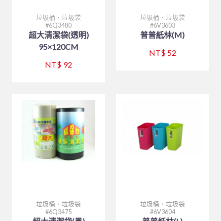
垃圾桶、垃圾袋
垃圾桶、垃圾袋
6Q3480
6V3603
超大清潔袋(透明)
普普紙林(M)
95×120CM
NT$ 52
NT$ 92
垃圾桶、垃圾袋
垃圾桶、垃圾袋
6Q3475
6V3604