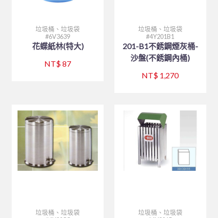
垃圾桶、垃圾袋
垃圾桶、垃圾袋
6V3639
4Y201B1
花蝶紙林(特大)
201-B1不銹鋼煙灰桶-
沙盤(不銹鋼內桶)
NT$ 87
NT$ 1,270
垃圾桶、垃圾袋
垃圾桶、垃圾袋