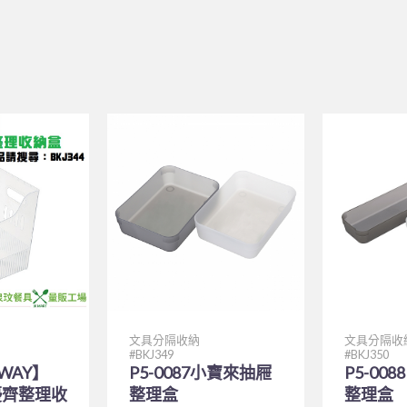
文具分隔收納
文具分隔收
BKJ349
BKJ350
WAY】
P5-0087小寶來抽屜
P5-00
大優齊整理收
整理盒
整理盒