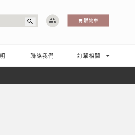
group
購物車
search
明
聯絡我們
訂單相關