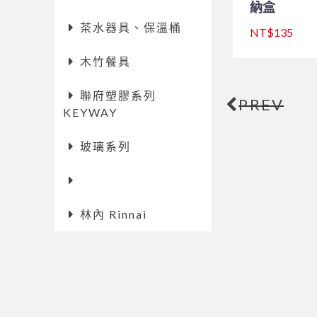
納盒
茶水器具、保溫桶
NT$135
木竹餐具
聯府塑膠系列
PREV
KEYWAY
玻璃系列
林內 Rinnai