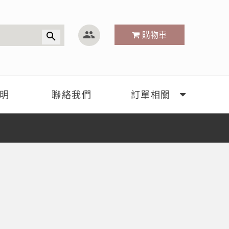
group
購物車
search
明
聯絡我們
訂單相關