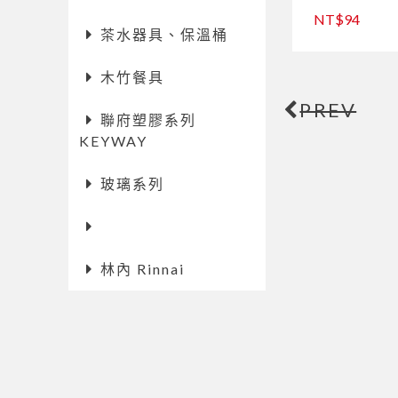
NT$94
茶水器具、保溫桶
木竹餐具
PREV
聯府塑膠系列
KEYWAY
玻璃系列
林內 Rinnai