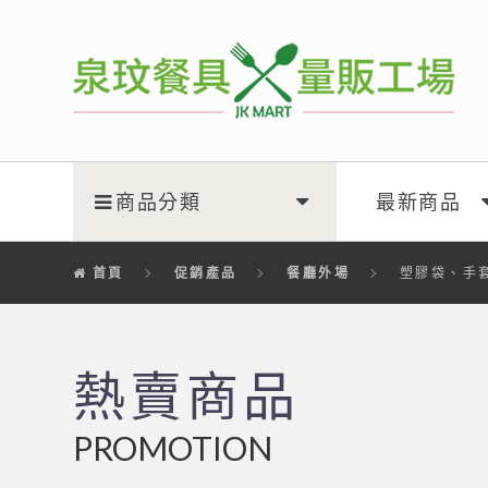
泉玟量販工廠
商品分類
最新商品
首頁
促銷產品
餐廳外場
塑膠袋、手
熱賣商品
PROMOTION