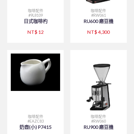
咖啡配件
咖啡配件
9L8109
RW061
日式咖啡杓
RU600 磨豆機
NT$ 12
NT$ 4,300
咖啡配件
咖啡配件
EAZC83
RW060
奶壺(小) P7415
RU900 磨豆機